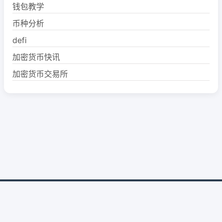
钱包教学
币种分析
defi
加密货币快讯
加密货币交易所
Copyright Your getintunestupid.com Rights Reserved.
Powered By
GTokenTool