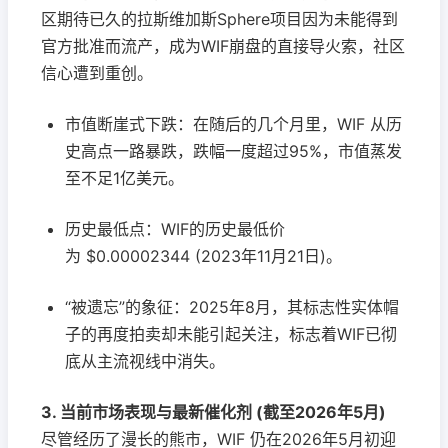
区期待已久的拉斯维加斯Sphere项目因为未能得到
官方批准而流产，成为WIF崩盘的直接导火索，社区
信心遭到重创。
市值断崖式下跌：在随后的几个月里，WIF 从历
史高点一路暴跌，跌幅一度超过95%，市值蒸发
至不足1亿美元。
历史最低点：WIF的历史最低价
为 $0.00002344 (2023年11月21日)。
“被遗忘”的象征：2025年8月，其标志性实体帽
子的再度拍卖却未能引起关注，标志着WIF已彻
底从主流视线中消失。
3. 当前市场表现与最新催化剂 (截至2026年5月)
尽管经历了漫长的熊市，WIF 仍在2026年5月初迎