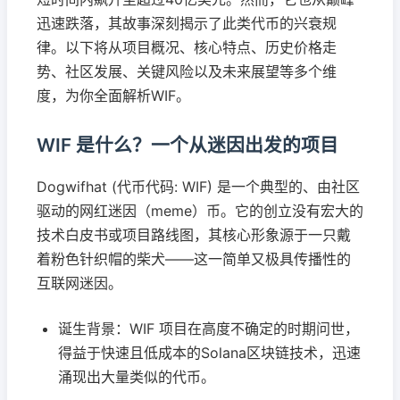
迅速跌落，其故事深刻揭示了此类代币的兴衰规
律。以下将从项目概况、核心特点、历史价格走
势、社区发展、关键风险以及未来展望等多个维
度，为你全面解析WIF。
WIF 是什么？一个从迷因出发的项目
Dogwifhat (代币代码: WIF) 是一个典型的、由社区
驱动的网红迷因（meme）币。它的创立没有宏大的
技术白皮书或项目路线图，其核心形象源于一只戴
着粉色针织帽的柴犬——这一简单又极具传播性的
互联网迷因。
诞生背景：WIF 项目在高度不确定的时期问世，
得益于快速且低成本的Solana区块链技术，迅速
涌现出大量类似的代币。