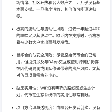
场情绪、社区狂热和名人效应之上，几乎没有基
本面支撑。一旦热度消散，其价值可能迅速归
零。
极高的波动性与流动性风险：过去一年超过40%
的跌幅足见其波动性。缺乏内在支撑时，价格极
易被少数大户卖出而引发崩盘。
智能合约与安全风险：尽管原始代币合约已常
用，但投资涉及与DApp交互或使用跨链桥仍存
在因代码漏洞或团队作恶带来的资产风险，尤其
对仿冒项目需格外小心。
缺乏实用性：WIF没有明确的路线图或生态计
划，代币在生态系统中的实用性非常有限。
项目方治理与透明度：由匿名开发者创建，没有