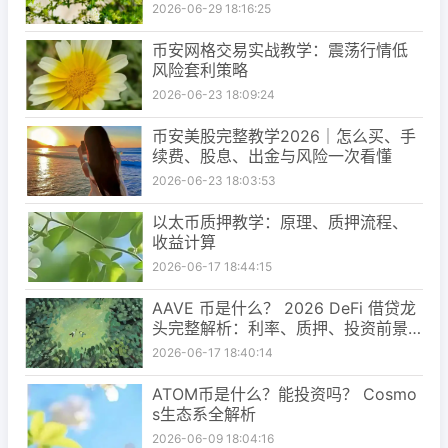
2026-06-29 18:16:25
币安网格交易实战教学：震荡行情低
风险套利策略
2026-06-23 18:09:24
币安美股完整教学2026｜怎么买、手
续费、股息、出金与风险一次看懂
2026-06-23 18:03:53
以太币质押教学：原理、质押流程、
收益计算
2026-06-17 18:44:15
AAVE 币是什么？ 2026 DeFi 借贷龙
头完整解析：利率、质押、投资前景
一次看懂
2026-06-17 18:40:14
ATOM币是什么？能投资吗？ Cosmo
s生态系全解析
2026-06-09 18:04:16