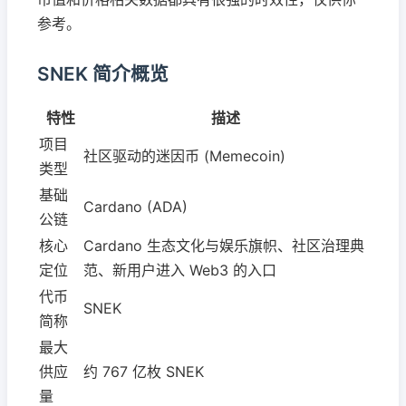
参考。
SNEK 简介概览
特性
描述
项目
社区驱动的迷因币 (Memecoin)
类型
基础
Cardano (ADA)
公链
核心
Cardano 生态文化与娱乐旗帜、社区治理典
定位
范、新用户进入 Web3 的入口
代币
SNEK
简称
最大
供应
约 767 亿枚 SNEK
量