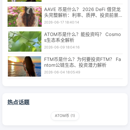
AAVE 币是什么？ 2026 DeFi 借贷龙
头完整解析：利率、质押、投资前景
一次看懂
2026-06-17 18:40:14
ATOM币是什么？能投资吗？ Cosmo
s生态系全解析
2026-06-09 18:04:16
FTM币是什么？为何要投资FTM？ Fa
ntom公链生态、投资潜力解析
2026-06-04 18:05:49
热点话题
ATOM币
(1)