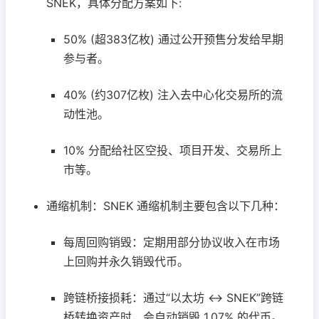
SNEK，具体分配方案如下:
50% (超383亿枚) 通过公开预售分发给早期
参与者。
40% (约307亿枚) 注入去中心化交易所的流
动性池。
10% 分配给社区空投、项目开发、交易所上
市等。
通缩机制：SNEK 通缩机制主要包含以下几种：
每周回购销毁：定期用部分协议收入在市场
上回购并永久销毁代币。
跨链桥接损耗：通过“以太坊 ↔ SNEK”跨链
桥转换资产时，会自动销毁 1.07% 的代币。