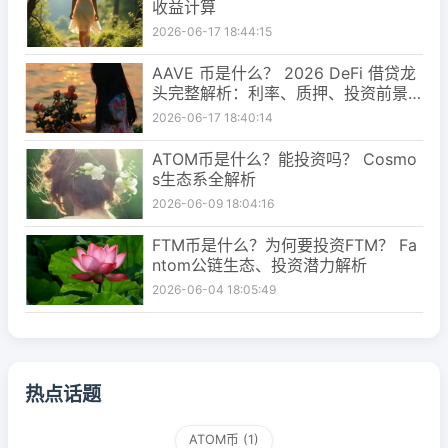
收益计算
2026-06-17 18:44:15
AAVE 币是什么？ 2026 DeFi 借贷龙
头完整解析：利率、质押、投资前景
一次看懂
2026-06-17 18:40:14
ATOM币是什么？能投资吗？ Cosmo
s生态系全解析
2026-06-09 18:04:16
FTM币是什么？为何要投资FTM？ Fa
ntom公链生态、投资潜力解析
2026-06-04 18:05:49
热点话题
ATOM币
(1)