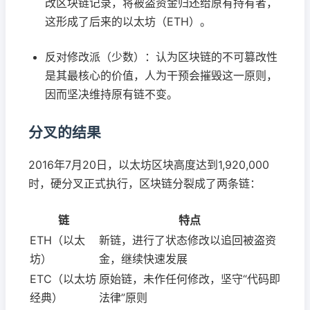
改区块链记录，将被盗资金归还给原有持有者，
这形成了后来的以太坊（ETH）。
反对修改派（少数）：认为区块链的不可篡改性
是其最核心的价值，人为干预会摧毁这一原则，
因而坚决维持原有链不变。
分叉的结果
2016年7月20日，以太坊区块高度达到1,920,000
时，硬分叉正式执行，区块链分裂成了两条链：
链
特点
ETH（以太
新链，进行了状态修改以追回被盗资
坊）
金，继续快速发展
ETC（以太坊
原始链，未作任何修改，坚守“代码即
经典）
法律”原则