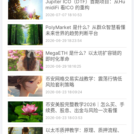
Jupiter ICO（DTF）首期项目：从Hu
midiFi 看ICO 的重构
2026-07-07 18:10:53
PolyMarket 是什么？从群众智慧看懂
未来世界的趋势判断平台
2026-06-29 18:23:54
MegaETH 是什么？以太坊扩容链的
即时化革命
2026-06-29 18:16:25
币安网格交易实战教学：震荡行情低
风险套利策略
2026-06-23 18:09:24
币安美股完整教学2026｜怎么买、手
续费、股息、出金与风险一次看懂
2026-06-23 18:03:53
以太币质押教学：原理、质押流程、