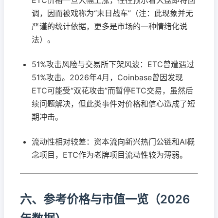
调，因而被戏称为“末日战车”（注：此现象并无
严谨的统计依据，更多是市场的一种情绪化说
法）。
51%攻击风险与交易所下架风波：ETC曾遭遇过
51%攻击。2026年4月，Coinbase曾因发现
ETC可能受“双花攻击”而暂停ETC交易，虽然后
续问题解决，但此类事件对价格和信心造成了短
期冲击。
流动性相对较差：资本流向新兴热门公链和AI概
念项目，ETC作为老牌项目流动性较为薄弱。
六、参考价格与市值一览（2026