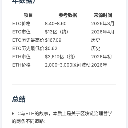
年数据）
项目
参考数据
来源时间
ETC价格
8.40–8.60
2026年3月
ETC市值
$13亿（约）
2026年4月
ETC历史最高价
$167.09
历史
ETC历史最低价
$0.62
历史
ETH市值
$3,610亿（约）
2026年初
ETH价格
2,000–3,000区间波动
2026年
总结
ETC与ETH的故事，本质上是关于区块链治理哲学
的两条不同道路：