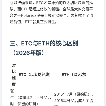
所以准确来说，ETC才是原始的以太坊区块链的延
续，而ETH是经过修改的新链。全球最大的交易平
台之一Poloniex率先上线ETC交易，为其赋予了流
通价值，ETC就此正式诞生。
三、ETC与ETH的核心区别
（2026年版）
对
比
ETC（以太坊经典）
ETH（以太坊）
维
度
诞
2015年7月（原始链），
生
2016年7月（分叉后
2016年分叉后成为主流
时
保留的原链）