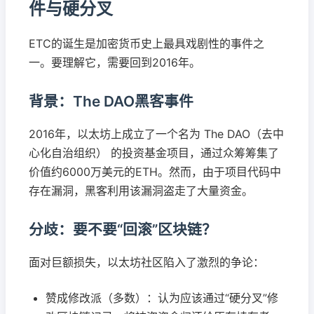
件与硬分叉
ETC的诞生是加密货币史上最具戏剧性的事件之
一。要理解它，需要回到2016年。
背景：The DAO黑客事件
2016年，以太坊上成立了一个名为 The DAO（去中
心化自治组织） 的投资基金项目，通过众筹筹集了
价值约6000万美元的ETH。然而，由于项目代码中
存在漏洞，黑客利用该漏洞盗走了大量资金。
分歧：要不要“回滚”区块链？
面对巨额损失，以太坊社区陷入了激烈的争论：
赞成修改派（多数）：认为应该通过“硬分叉”修