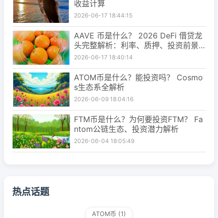
收益计算
2026-06-17 18:44:15
AAVE 币是什么？ 2026 DeFi 借贷龙
头完整解析：利率、质押、投资前景
一次看懂
2026-06-17 18:40:14
ATOM币是什么？能投资吗？ Cosmo
s生态系全解析
2026-06-09 18:04:16
FTM币是什么？为何要投资FTM？ Fa
ntom公链生态、投资潜力解析
2026-06-04 18:05:49
热点话题
ATOM币
(1)