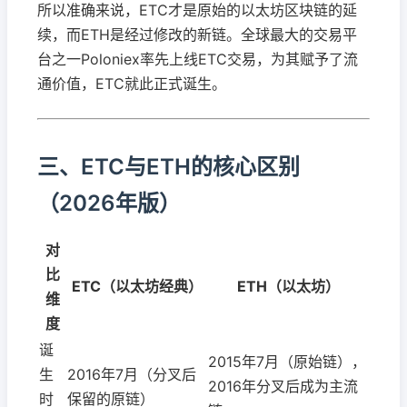
所以准确来说，ETC才是原始的以太坊区块链的延
续，而ETH是经过修改的新链。全球最大的交易平
台之一Poloniex率先上线ETC交易，为其赋予了流
通价值，ETC就此正式诞生。
三、ETC与ETH的核心区别
（2026年版）
对
比
ETC（以太坊经典）
ETH（以太坊）
维
度
诞
2015年7月（原始链），
生
2016年7月（分叉后
2016年分叉后成为主流
时
保留的原链）