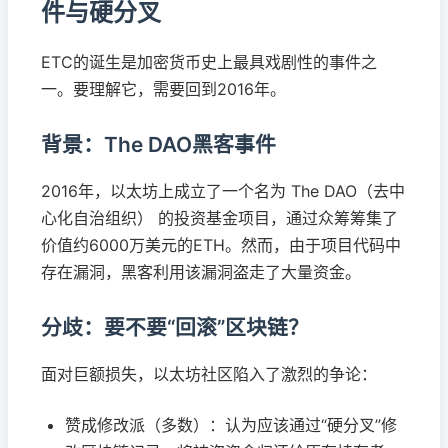
件与硬分叉
ETC的诞生是加密货币史上最具戏剧性的事件之
一。要理解它，需要回到2016年。
背景：The DAO黑客事件
2016年，以太坊上成立了一个名为 The DAO（去中
心化自治组织） 的投资基金项目，通过众筹筹集了
价值约6000万美元的ETH。然而，由于项目代码中
存在漏洞，黑客利用该漏洞盗走了大量资金。
分歧：要不要“回滚”区块链？
面对巨额损失，以太坊社区陷入了激烈的争论：
赞成修改派（多数）：认为应该通过“硬分叉”修