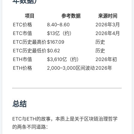
年数据）
项目
参考数据
来源时间
ETC价格
8.40–8.60
2026年3月
ETC市值
$13亿（约）
2026年4月
ETC历史最高价
$167.09
历史
ETC历史最低价
$0.62
历史
ETH市值
$3,610亿（约）
2026年初
ETH价格
2,000–3,000区间波动
2026年
总结
ETC与ETH的故事，本质上是关于区块链治理哲学
的两条不同道路：