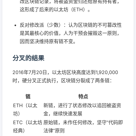
改区块链记录，将被盗资金归还给原有持有者，
这形成了后来的以太坊（ETH）。
反对修改派（少数）：认为区块链的不可篡改性
是其最核心的价值，人为干预会摧毁这一原则，
因而坚决维持原有链不变。
分叉的结果
2016年7月20日，以太坊区块高度达到1,920,000
时，硬分叉正式执行，区块链分裂成了两条链：
链
特点
ETH（以太
新链，进行了状态修改以追回被盗资
坊）
金，继续快速发展
ETC（以太坊
原始链，未作任何修改，坚守“代码即
经典）
法律”原则