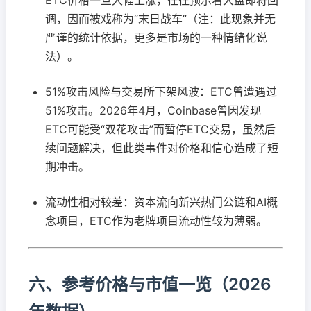
调，因而被戏称为“末日战车”（注：此现象并无
严谨的统计依据，更多是市场的一种情绪化说
法）。
51%攻击风险与交易所下架风波：ETC曾遭遇过
51%攻击。2026年4月，Coinbase曾因发现
ETC可能受“双花攻击”而暂停ETC交易，虽然后
续问题解决，但此类事件对价格和信心造成了短
期冲击。
流动性相对较差：资本流向新兴热门公链和AI概
念项目，ETC作为老牌项目流动性较为薄弱。
六、参考价格与市值一览（2026