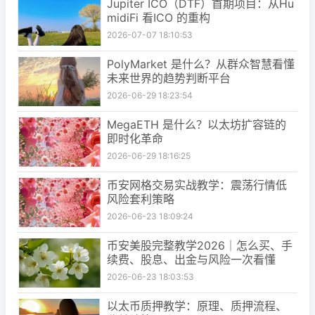
Jupiter ICO（DTF）首期项目：从Hu
midiFi 看ICO 的重构
2026-07-07 18:10:53
PolyMarket 是什么？从群众智慧看懂
未来世界的趋势判断平台
2026-06-29 18:23:54
MegaETH 是什么？以太坊扩容链的
即时化革命
2026-06-29 18:16:25
币安网格交易实战教学：震荡行情低
风险套利策略
2026-06-23 18:09:24
币安美股完整教学2026｜怎么买、手
续费、股息、出金与风险一次看懂
2026-06-23 18:03:53
以太币质押教学：原理、质押流程、