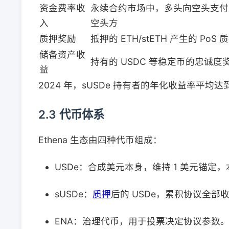
资金费率收
永续合约市场中，多头向空头支付费用
入
空头方
质押奖励
抵押的 ETH/stETH 产生的 PoS
储备资产收
持有的 USDC 等稳定币的忠诚
益
2024 年，sUSDe 持有者的年化收益率平均达
2.3 代币体系
Ethena 生态由四种代币组成：
USDe：合成美元本身，维持 1 美元锚定
sUSDe：
质押
后的 USDe，累积协议全部
ENA：治理代币，用于投票决定协议参数