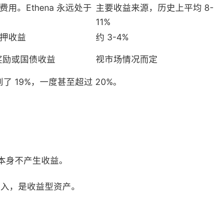
。Ethena 永远处于
主要收益来源，历史上平均 8-
11%
 质押收益
约 3-4%
度奖励或国债收益
视市场情况而定
到了 19%，一度甚至超过 20%。
，本身不产生收益。
收入，是收益型资产。
。