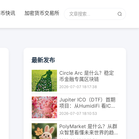
货币快讯
加密货币交易所
最新发布
Circle Arc 是什么？稳定
币金融专属区块链
2026-07-07 18:17:38
Jupiter ICO（DTF）首期
项目：从HumidiFi 看ICO
的重构
2026-07-07 18:10:53
PolyMarket 是什么？从群
众智慧看懂未来世界的趋
势判断平台