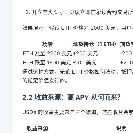
开立空头头寸：协议立即在永续合约交易
效果演示：假设 ETH 价格为 2000 美元，用户存入
场景
现货持仓（1 ETH）
期货空
ETH 涨至 2200 美元
+200 美元
-20
ETH 跌至 1800 美元
-200 美元
+20
通过这种方式，无论 ETH 价格如何波动，抵
的稳定价值发行的。
2.2 收益来源：高 APY 从何而来？
USDe 的收益主要来自三个渠道，这些收益会累积给
收益来源
说明