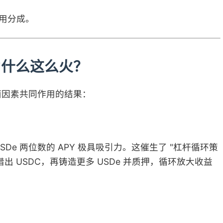
费用分成。
为什么这么火？
面因素共同作用的结果：
e 两位数的 APY 极具吸引力。这催生了 "杠杆循环策
e 借出 USDC，再铸造更多 USDe 并质押，循环放大收益