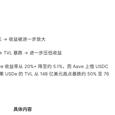
：
增长 → 收益被进一步放大
→ TVL 暴跌 → 进一步压低收益
收益率从 20%+ 降至约 5.1%，而 Aave 上借 USDC
De 的 TVL 从 148 亿美元高点暴跌约 50% 至 76
具体内容