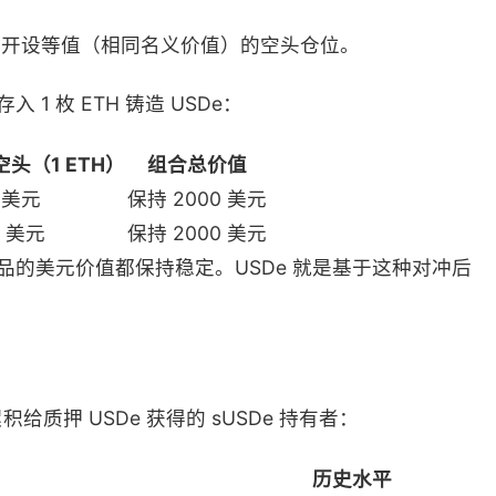
所开设等值（相同名义价值）的空头仓位。
 1 枚 ETH 铸造 USDe：
头（1 ETH）
组合总价值
0 美元
保持 2000 美元
0 美元
保持 2000 美元
押品的美元价值都保持稳定。USDe 就是基于这种对冲后
质押 USDe 获得的 sUSDe 持有者：
历史水平