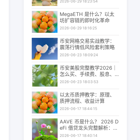
2026-06-29 18:23:54
MegaETH 是什么？以太
坊扩容链的即时化革命
2026-06-29 18:16:25
币安网格交易实战教学：
震荡行情低风险套利策略
2026-06-23 18:09:24
币安美股完整教学2026｜
怎么买、手续费、股息、
出金与风险一次看懂
2026-06-23 18:03:53
以太币质押教学：原理、
质押流程、收益计算
2026-06-17 18:44:15
AAVE 币是什么？ 2026 D
eFi 借贷龙头完整解析：利
率、质押、投资前景一次
2026-06-17 18:40:14