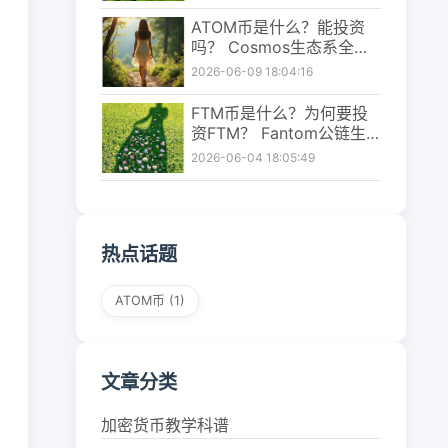
看懂
ATOM币是什么？能投资
吗？ Cosmos生态系全解
析
2026-06-09 18:04:16
FTM币是什么？为何要投
资FTM？ Fantom公链生
态、投资潜力解析
2026-06-04 18:05:49
热点话题
ATOM币
(1)
文章分类
加密货币教学科谱