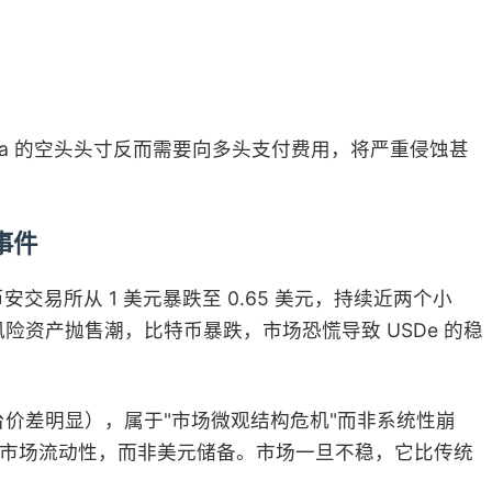
na 的空头头寸反而需要向多头支付费用，将严重侵蚀甚
崩事件
 在币安交易所从 1 美元暴跌至 0.65 美元，持续近两个小
资产抛售潮，比特币暴跌，市场恐慌导致 USDe 的稳
价差明显），属于"市场微观结构危机"而非系统性崩
决于市场流动性，而非美元储备。市场一旦不稳，它比传统