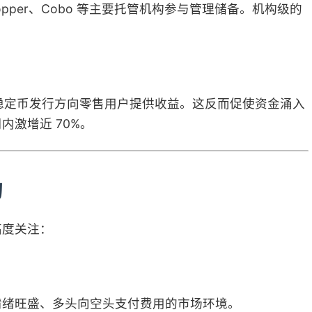
，Copper、Cobo 等主要托管机构参与管理储备。机构级的
案，禁止稳定币发行方向零售用户提供收益。这反而促使资金涌入
内激增近 70%。
的
高度关注：
多情绪旺盛、多头向空头支付费用的市场环境。