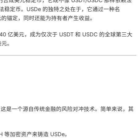
3 月推出的合成美元稳定币，它既不像 USDT/USDC 那样依赖法
算法稳定币。USDe 的独特之处在于，它通过一种名
 美元的锚定，同时还能为持有者产生收益。
140 亿美元，成为仅次于 USDT 和 USDC 的全球第三大
美元。
性策略，这是一个源自传统金融的风险对冲技术。简单来说，其
ETH 等加密资产来铸造 USDe。